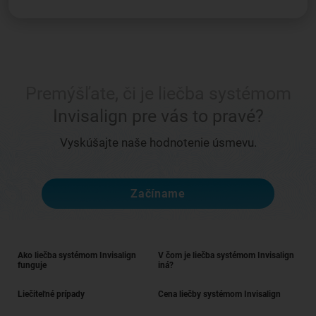
Premýšľate, či je liečba systémom
Invisalign pre vás to pravé?
Vyskúšajte naše hodnotenie úsmevu.
Začíname
Ako liečba systémom Invisalign
V čom je liečba systémom Invisalign
funguje
iná?
Liečiteľné prípady
Cena liečby systémom Invisalign