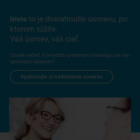
invis
to je dosiahnutie úsmevu, po
ktorom túžite.
Váš úsmev, váš cieľ.
Chcete vedieť, či je liečba systémom Invisalign pre vás
správnym riešením?
Vyskúšajte si hodnotenie úsmevu