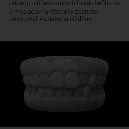
prípadu môžete dokončiť vašu liečbu za
6 mesiacov
a výsledky začnete
2
pozorovať v priebehu týždňov.