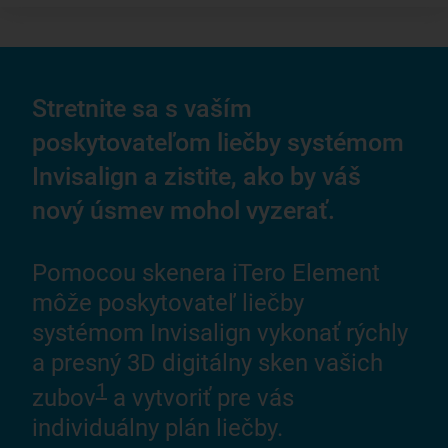
Stretnite sa s vaším
poskytovateľom liečby systémom
Invisalign a zistite, ako by váš
nový úsmev mohol vyzerať.
Pomocou skenera iTero Element
môže poskytovateľ liečby
systémom Invisalign vykonať rýchly
a presný 3D digitálny sken vašich
1
zubov
a vytvoriť pre vás
individuálny plán liečby.