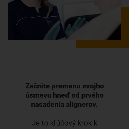
Začnite premenu svojho
úsmevu hneď od prvého
nasadenia alignerov.
Je to kľúčový krok k