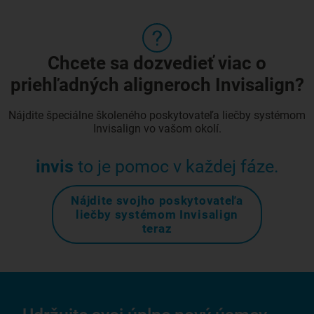
Chcete sa dozvedieť viac o
priehľadných aligneroch Invisalign?
Nájdite špeciálne školeného poskytovateľa liečby systémom
Invisalign vo vašom okolí.
invis
to je pomoc v každej fáze.
Nájdite svojho poskytovateľa
liečby systémom Invisalign
teraz