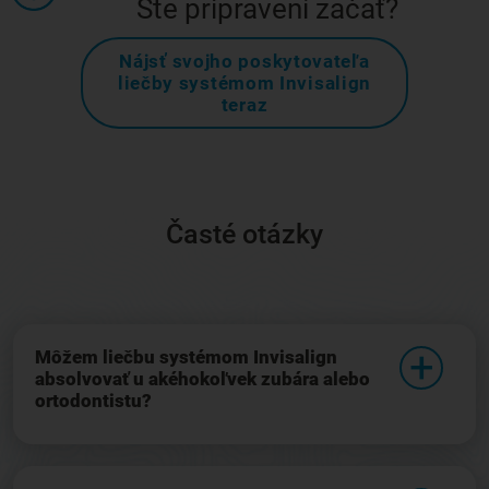
Ste pripravení začať?
Nájsť svojho poskytovateľa
liečby systémom Invisalign
teraz
Časté otázky
Môžem liečbu systémom Invisalign
absolvovať u akéhokoľvek zubára alebo
ortodontistu?