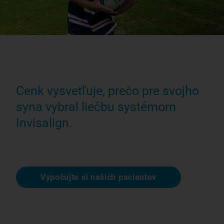
Cenk vysvetľuje, prečo pre svojho
syna vybral liečbu systémom
Invisalign.
Vypočujte si našich pacientov