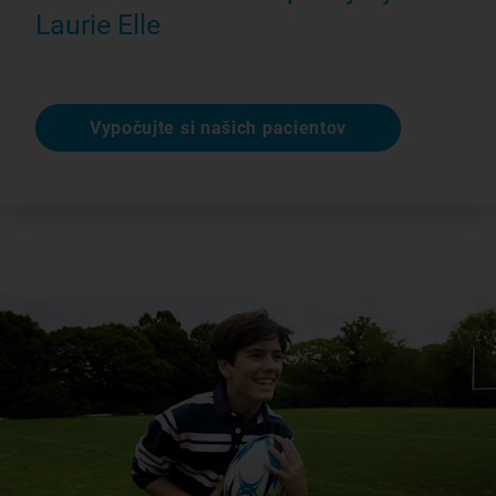
Laurie Elle
Vypočujte si našich pacientov