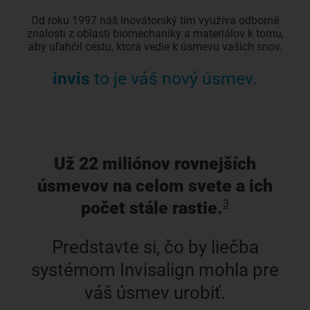
Od roku 1997 náš inovátorský tím využíva odborné
znalosti z oblasti biomechaniky a materiálov k tomu,
aby uľahčil cestu, ktorá vedie k úsmevu vašich snov.
invis
to je váš nový úsmev.
Už 22 miliónov rovnejších
úsmevov na celom svete a ich
3
počet stále rastie.
Predstavte si, čo by liečba
systémom Invisalign mohla pre
váš úsmev urobiť.