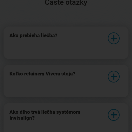
Časté otázky
Ako prebieha liečba?
Koľko retainery Vivera stoja?
Ako dlho trvá liečba systémom
Invisalign?