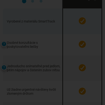
Vyrobené z materiálu SmartTrack
Osobné konzultácie s
poskytovateľmi liečby
Jednoducho snímateľné pred jedlom,
pitím nápojov a čistením zubov niťou
Už žiadne urgentné návštevy kvôli
zlomeným drôtom