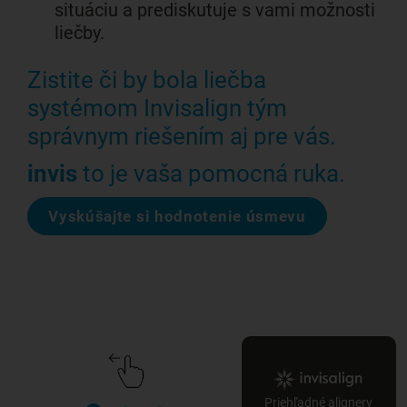
situáciu a prediskutuje s vami možnosti
liečby.
Zistite či by bola liečba
systémom Invisalign tým
správnym riešením aj pre vás.
invis
to je vaša pomocná ruka.
Vyskúšajte si hodnotenie úsmevu
Priehľadné alignery