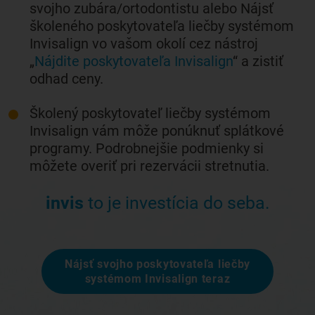
svojho zubára/ortodontistu alebo Nájsť
školeného poskytovateľa liečby systémom
Invisalign vo vašom okolí cez nástroj
„
Nájdite poskytovateľa Invisalign
“ a zistiť
odhad ceny.
Školený poskytovateľ liečby systémom
Invisalign vám môže ponúknuť splátkové
programy. Podrobnejšie podmienky si
môžete overiť pri rezervácii stretnutia.
invis
to je investícia do seba.
Nájsť svojho poskytovateľa liečby
systémom Invisalign teraz