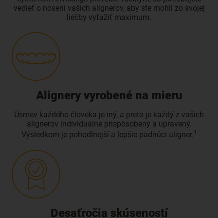
vedieť o nosení vašich alignerov, aby ste mohli zo svojej
liečby vyťažiť maximum.
Alignery vyrobené na mieru
Úsmev každého človeka je iný, a preto je každý z vašich
alignerov individuálne prispôsobený a upravený.
1
Výsledkom je pohodlnejší a lepšie padnúci aligner.
Desaťročia skúseností