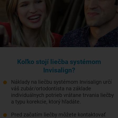
Koľko stojí liečba systémom
Invisalign?
Náklady na liečbu systémom Invisalign určí
váš zubár/ortodontista na základe
individuálnych potrieb vrátane trvania liečby
a typu korekcie, ktorý hľadáte.
Pred začatím liečby môžete kontaktovať