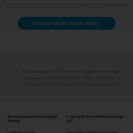
Zobraziť ďalšie časté otázky
V porovnaní so starším typom alignerov Invisalign
vyrábaných z jednovrstvového materiálu (EX30).
Údaje evidované v Align Technology, 30. júna 2022.
Ako liečba systémom Invisalign
V čom je liečba systémom Invisalign
funguje
iná?