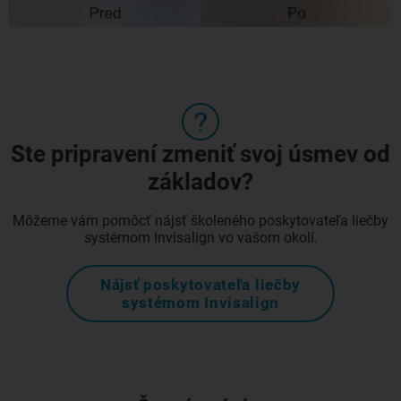
Ste pripravení zmeniť svoj úsmev od
základov?
Môžeme vám pomôcť nájsť školeného poskytovateľa liečby
systémom Invisalign vo vašom okolí.
Nájsť poskytovateľa liečby
systémom Invisalign