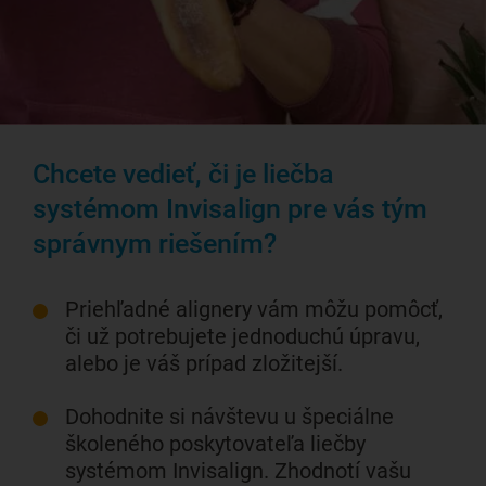
Chcete vedieť, či je liečba
systémom Invisalign pre vás tým
správnym riešením?
Priehľadné alignery vám môžu pomôcť,
či už potrebujete jednoduchú úpravu,
alebo je váš prípad zložitejší.
Dohodnite si návštevu u špeciálne
školeného poskytovateľa liečby
systémom Invisalign. Zhodnotí vašu