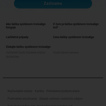
Začíname
Ako liečba systémom Invisalign
V čom je liečba systémom Invisalign
funguje
iná?
Liečiteľné prípady
Cena liečby systémom Invisalign
Získajte liečbu systémom Invisalign
Vyhľadať často kladené otázky
Hodnotenie úsmevu
SmileView
Najčastejšie otázky
Kariéra
Prihlásenie poskytovateľa
Podmienky používania
Zásady ochrany osobných údajov