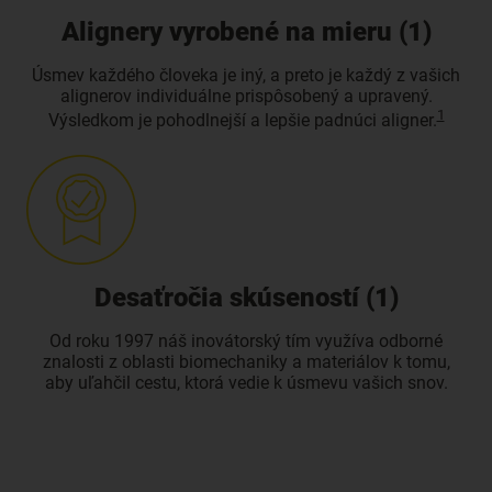
Alignery vyrobené na mieru (1)
Úsmev každého človeka je iný, a preto je každý z vašich
alignerov individuálne prispôsobený a upravený.
1
Výsledkom je pohodlnejší a lepšie padnúci aligner.
Desaťročia skúseností (1)
Od roku 1997 náš inovátorský tím využíva odborné
znalosti z oblasti biomechaniky a materiálov k tomu,
aby uľahčil cestu, ktorá vedie k úsmevu vašich snov.