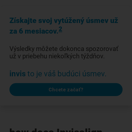
Získajte svoj vytúžený úsmev už
2
za 6 mesiacov.
Výsledky môžete dokonca spozorovať
už v priebehu niekoľkých týždňov.
invis
to je váš budúci úsmev.
Chcete začať?