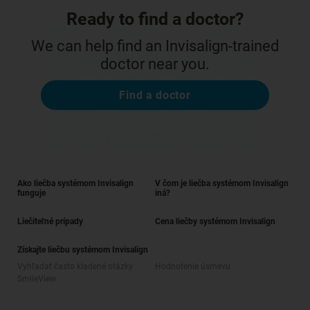
Ready to find a doctor?
We can help find an Invisalign-trained
doctor near you.
Find a doctor
Ako liečba systémom Invisalign
V čom je liečba systémom Invisalign
funguje
iná?
Liečiteľné prípady
Cena liečby systémom Invisalign
Získajte liečbu systémom Invisalign
Vyhľadať často kladené otázky
Hodnotenie úsmevu
SmileView