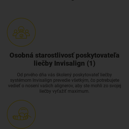
Osobná starostlivosť poskytovateľa
liečby Invisalign (1)
Od prvého dňa vás školený poskytovateľ liečby
systémom Invisalign prevedie všetkým, čo potrebujete
vedieť o nosení vašich alignerov, aby ste mohli zo svojej
liečby vyťažiť maximum.