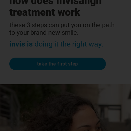
how does Invisalign
treatment work
these 3 steps can put you on the path
to your brand-new smile.
invis is
doing it the right way.
take the first step