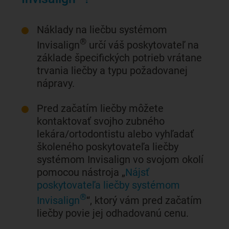
Náklady na liečbu systémom
®
Invisalign
určí váš poskytovateľ na
základe špecifických potrieb vrátane
trvania liečby a typu požadovanej
nápravy.
Pred začatím liečby môžete
kontaktovať svojho zubného
lekára/ortodontistu alebo vyhľadať
školeného poskytovateľa liečby
systémom Invisalign vo svojom okolí
pomocou nástroja „
Nájsť
poskytovateľa liečby systémom
®
Invisalign
“, ktorý vám pred začatím
liečby povie jej odhadovanú cenu.