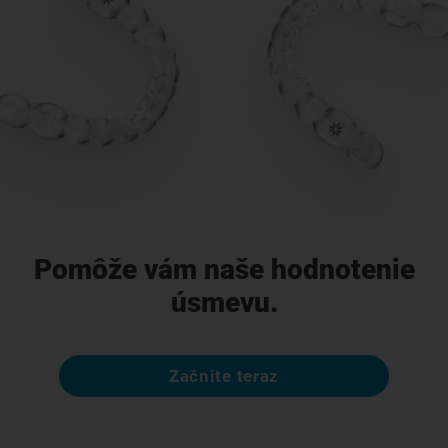
Pomôže vám naše hodnotenie
úsmevu.
Začnite teraz