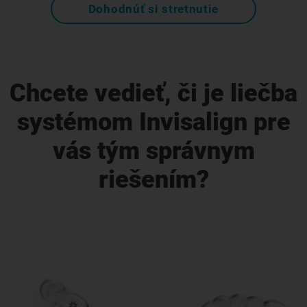
Dohodnúť si stretnutie
Chcete vedieť, či je liečba
systémom Invisalign pre
vás tým správnym
riešením?