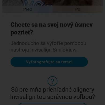
Chcete sa na svoj nový úsmev
pozrieť?
Jednoducho sa vyfoťte pomocou
nástroja Invisalign SmileView.
Vyfotografujte sa teraz!
Sú pre mňa priehľadné alignery
Invisalign tou správnou voľbou?