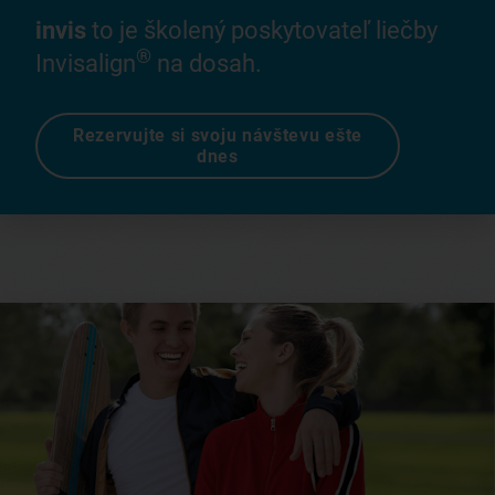
invis
to je školený poskytovateľ liečby
®
Invisalign
na dosah.
Rezervujte si svoju návštevu ešte
dnes