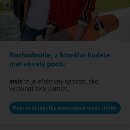
Rozhodnutie, z ktorého budete
mať skvelý pocit.
invis
to je efektívny spôsob, ako
vyrovnať svoj úsmev.
Pozrite si tabuľku porovnania typov liečby