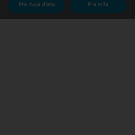
Pre moje dieťa
Pre mňa