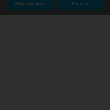
Pre moje dieťa
Pre mňa