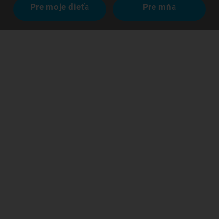
Pre moje dieťa
Pre mňa