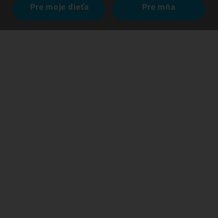
Pre moje dieťa
Pre mňa