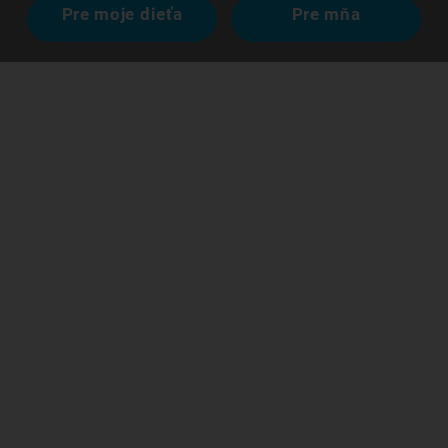
Pre moje dieťa
Pre mňa