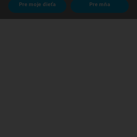
Pre moje dieťa
Pre mňa