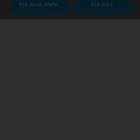
Pre moje dieťa
Pre mňa