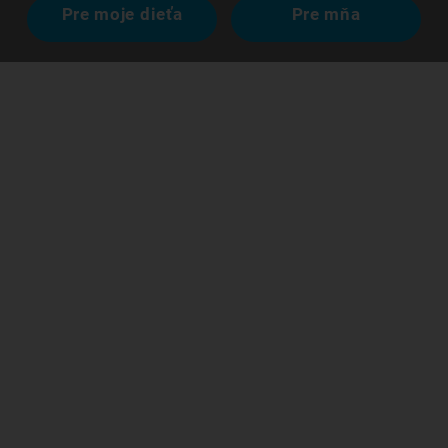
Pre moje dieťa
Pre mňa