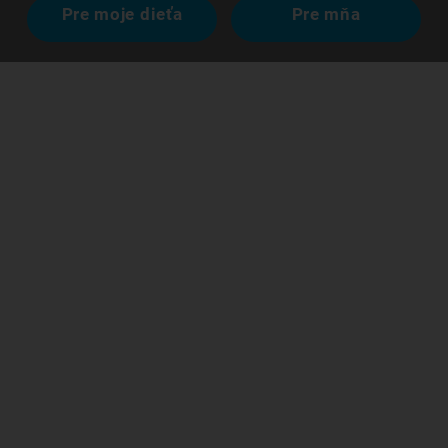
Pre moje dieťa
Pre mňa