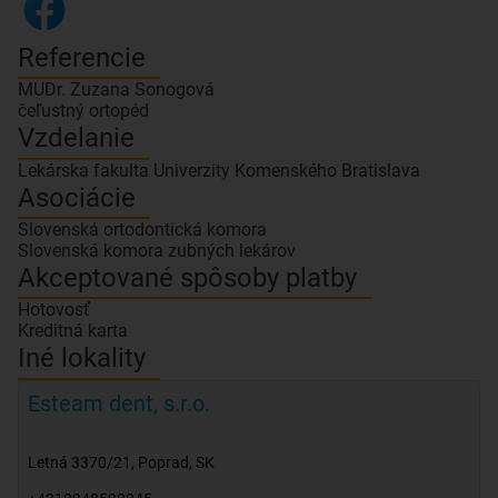
Referencie
MUDr. Zuzana Sonogová
Vzdelanie
Lekárska fakulta Univerzity Komenského Bratislava
Asociácie
Slovenská ortodontická komora
Slovenská komora zubných lekárov
Akceptované spôsoby platby
Hotovosť
Kreditná karta
Iné lokality
Esteam dent, s.r.o.
Letná 3370/21
,
Poprad
,
SK