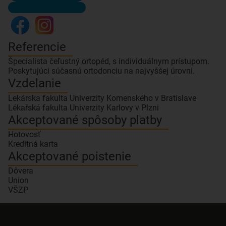
Referencie
Špecialista čeľustný ortopéd, s individuálnym prístupom.
Poskytujúci súčasnú ortodonciu na najvyššej úrovni.
Vzdelanie
Lekárska fakulta Univerzity Komenského v Bratislave
Lékařská fakulta Univerzity Karlovy v Plzni
Akceptované spôsoby platby
Hotovosť
Kreditná karta
Akceptované poistenie
Dôvera
Union
VŠZP