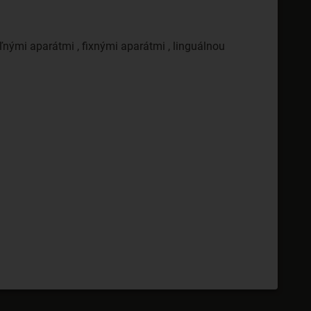
nými aparátmi , fixnými aparátmi , linguálnou