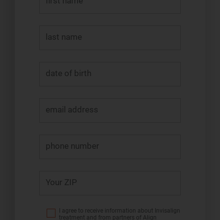
first name
last name
date of birth
email address
phone number
Your ZIP
I agree to receive information about Invisalign
treatment and from partners of Align