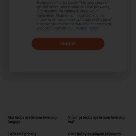
Technology, Inc. by email. This may contain
special offers, information on local providers,
and requests for feedback about your
experience. Align will only contact you via
phone to schedule a consultation with a local
provider. your personal data will be processed
in accordance with our
Privacy Policy.
submit
Ako liečba systémom Invisalign
V čom je liečba systémom Invisalign
funguje
iná?
Liečiteľné prípady
Cena liečby systémom Invisalign