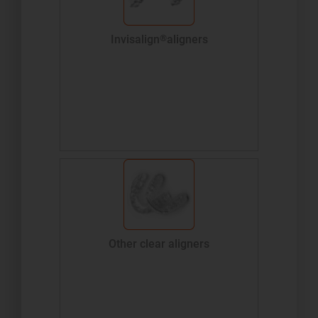
Invisalign
®
aligners
Other clear aligners