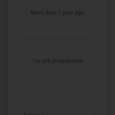
More than 1 year ago
I’m still in treatment